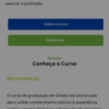
exercer a profissão.
Sobre o curso
Saiba mais
Direito
Conheça o Curso
Apresentação
O curso de graduação em Direito da UniCerrado
alia o sólido conhecimento teórico à experiência