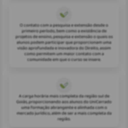
O contato com a pesquisa e extensão desde o
primeiro período, bem como a existência de
projetos de ensino, pesquisa e extensão o quais os
alunos podem participar que proporcionam uma
visão aprofundada e inovadora do Direito, assim
como permitem um maior contato com a
comunidade em que o curso se insere.
A carga horária mais completa da região sul de
Goiás, proporcionando aos alunos do UniCerrado
uma formação abrangente e alinhada com o
mercado jurídico, além de ser a mais completa da
região.