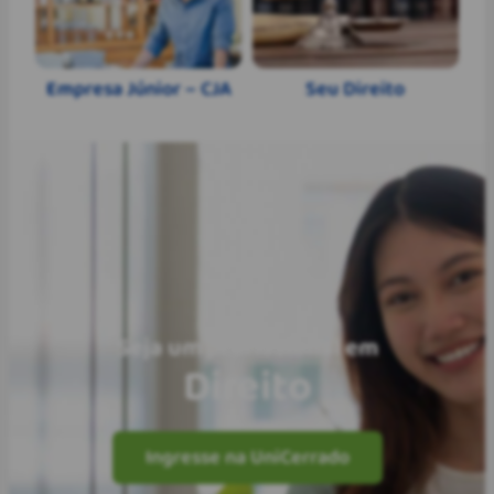
Empresa Júnior – CJA
Seu Direito
Seja um profissional em
Direito
Ingresse na UniCerrado