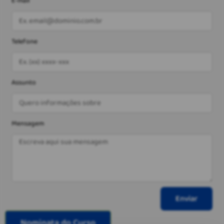
E-mail
Telefone
Assunto
Mensagem
Enviar
Nominata do Curso