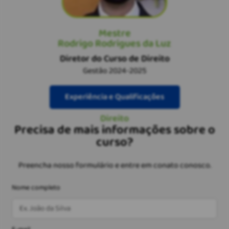
Mestre
Rodrigo Rodrigues da Luz
Diretor do Curso de Direito
Gestão 2024-2025
Experiência e Qualificações
Direito
Precisa de mais informações sobre o
curso?
Preencha nosso formulário e entre em conato conosco.
Nome completo