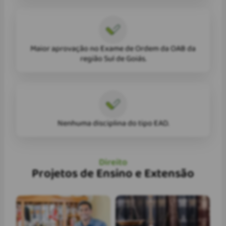
Maior aprovação no Exame de Ordem da OAB da
região Sul de Goiás.
Nenhuma disciplina do tipo EAD.
Direito
Projetos de Ensino e Extensão