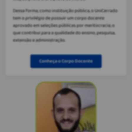
Dessa forma, como instituição pública, o UniCerrado
tem o privilégio de possuir um corpo docente
aprovado em seleções públicas por meritocracia, o
que contribui para a qualidade do ensino, pesquisa,
extensão e administração.
Conheça o Corpo Docente