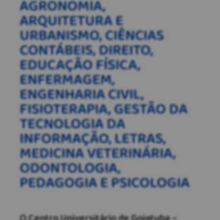
AGRONOMIA,
ARQUITETURA E
URBANISMO, CIÊNCIAS
CONTÁBEIS, DIREITO,
EDUCAÇÃO FÍSICA,
ENFERMAGEM,
ENGENHARIA CIVIL,
FISIOTERAPIA, GESTÃO DA
TECNOLOGIA DA
INFORMAÇÃO, LETRAS,
MEDICINA VETERINÁRIA,
ODONTOLOGIA,
PEDAGOGIA E PSICOLOGIA
O Centro Universitário de Goiatuba –