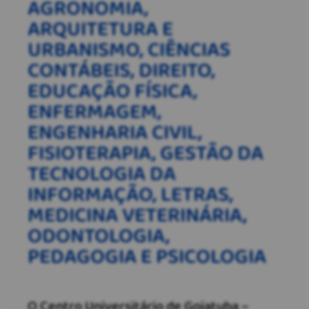
AGRONOMIA,
ARQUITETURA E
URBANISMO, CIÊNCIAS
CONTÁBEIS, DIREITO,
EDUCAÇÃO FÍSICA,
ENFERMAGEM,
ENGENHARIA CIVIL,
FISIOTERAPIA, GESTÃO DA
TECNOLOGIA DA
INFORMAÇÃO, LETRAS,
MEDICINA VETERINÁRIA,
ODONTOLOGIA,
PEDAGOGIA E PSICOLOGIA
O Centro Universitário de Goiatuba –