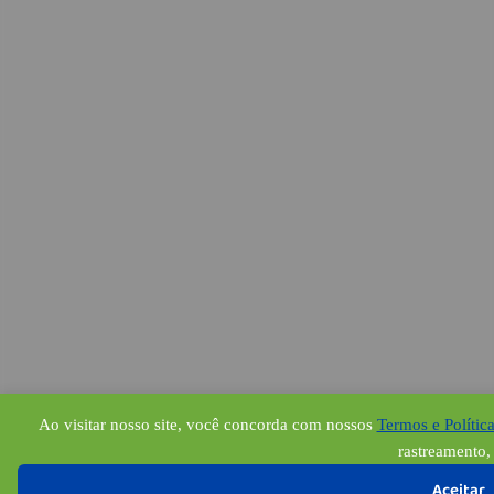
Ao visitar nosso site, você concorda com nossos
Termos e Polític
rastreamento, 
Aceitar