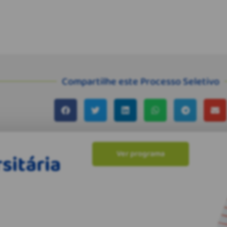
Compartilhe este Processo Seletivo
Ver programa
sitária