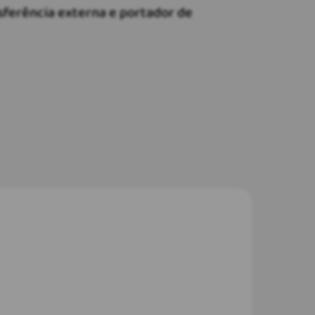
nsferência externa e portador de