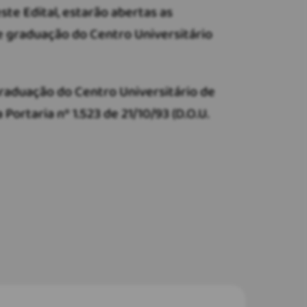
te Edital, estarão abertas as
e graduação do Centro Universitário
Graduação do Centro Universitário de
ortaria nº 1.523 de 21/10/93 (D.O.U.